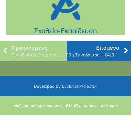
Προηγούμενο
Επόμενο
Συνεδρίαση Επιτροπής Ποιότητας Ζωής
03η Συνεδρίαση – 24/07/2023
Developed by
EvolutionProjects+
Μαζί μπορούμε περισσότερα! Μαζί μπορούμε καλύτερα!