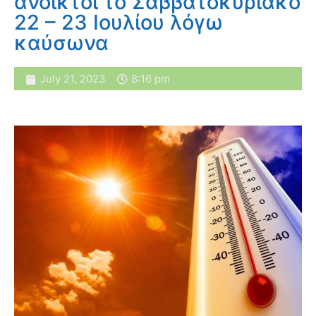
ανοικτοί το Σαββατοκύριακο
22 – 23 Ιουλίου λόγω
καύσωνα
July 21, 2023
8:16 pm