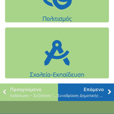
Προηγούμενο
Επόμενο
Εκδήλωση ~ Συζήτηση “Η θέση της Γυναίκας στην Κοινωνία του 21ου αιώνα” – Τετάρτη 20 Μαρτίου
Συνεδρίαση Δημοτικής Επιτροπής