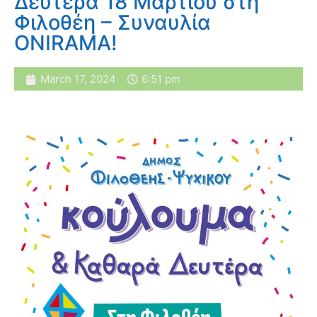
Δευτέρα 18 Μαρτίου στη
Φιλοθέη – Συναυλία
ONIRAMA!
March 17, 2024
6:51 pm