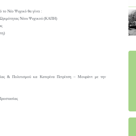
 το Νέο Ψυχικό θα γίνει :
ς Ωριμότητας Νέου Ψυχικού (ΚΑΠΗ)
ας
τη)
σίας & Πολιτισμού κα Κατερίνα Πετρίτση – Μουράντ με την
Προστασίας