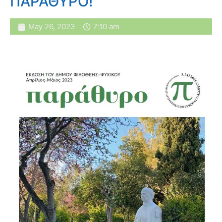
ΠΑΡΑΘΥΡΟ!
May 26, 2023
7:10 am