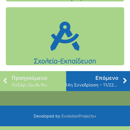
Προηγούμενο
Επόμενο
Παζάρι Ζω.Φι.Ψυ.
14η Συνεδρίαση – 11/22/2018
Developed by
EvolutionProjects+