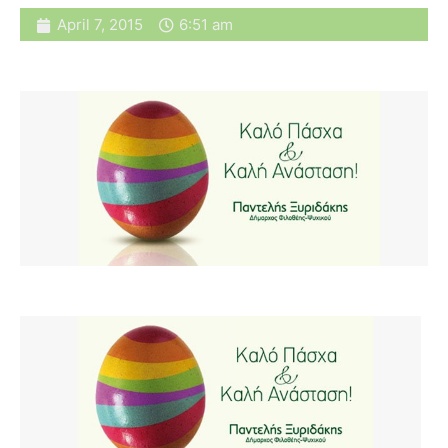
April 7, 2015
6:51 am