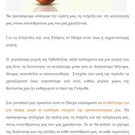
Να προσφέρουμε απλόχερα την αγάπη μας, τη στήριξη και την αλληλεγγύη
μας, στους συνανθρώπους μας που μας χρειάζονται.
Για τις Ελληνίδες και τους Έλληνες το Πάσχα είναι ίσως η σημαντικότερη
γιορτή.
Η μεγαλύτερη γιορτή της Ορθοδοξίας, αλλά ταυτόχρονα και μια γιορτή που
μας δίνει τη δυνατότητα να αντλήσουμε μέσα από το Αναστάσιμο Μήνυμα,
δύναμη, αισιοδοξία κι αυτοπεποίθηση. Στοιχεία που αυτή την περίοδο τα
χρειαζόμαστε ίσως περισσότερο από ποτέ, καθώς μεγάλο μέρος της
Κοινωνίας μας ζει καθημερινά το δικό της Γολγοθά.
Στο μοναδικό μας προάστιο αυτό το Πάσχα καλούμαστε να
αναδείξουμε για
μια ακόμη φορά τα καλύτερα στοιχεία της προσωπικότητας μας:
Να
προσφέρουμε απλόχερα την αγάπη μας, τη στήριξη και την αλληλεγγύη μας,
στους συνανθρώπους μας που μας χρειάζονται. Το αν θα φτάσει το μήνυμα
της Ανάστασης και της ελπίδας σε κάθε συνάνθρωπό μας, σε κάθε συμπολίτη