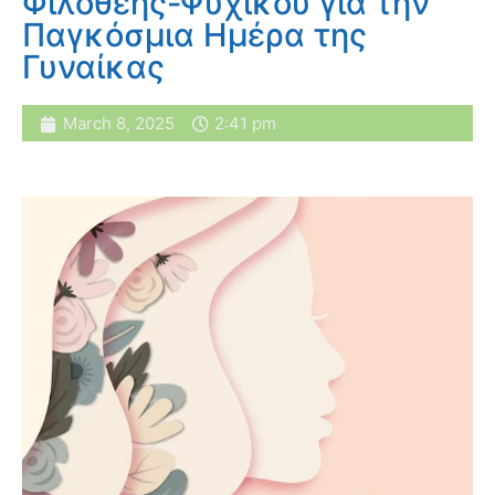
Φιλοθέης-Ψυχικού για την
Παγκόσμια Ημέρα της
Γυναίκας
March 8, 2025
2:41 pm