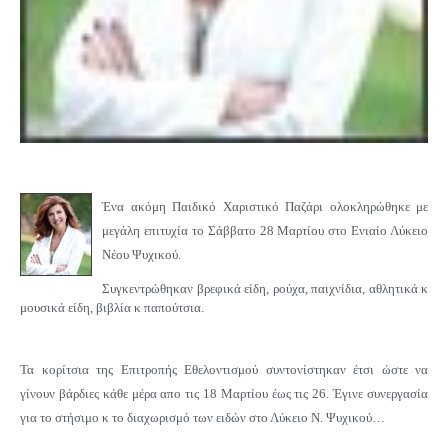
Ένα ακόμη Παιδικό Χαριστικό Παζάρι ολοκληρώθηκε με
μεγάλη επιτυχία το Σάββατο 28 Μαρτίου στο Ενιαίο Λύκειο
Νέου Ψυχικού.
Συγκεντρώθηκαν βρεφικά είδη, ρούχα, παιχνίδια, αθλητικά κ
μουσικά είδη, βιβλία κ παπούτσια.
Τα κορίτσια της Επιτροπής Εθελοντισμού συντονίστηκαν έτσι ώστε να
γίνουν βάρδιες κάθε μέρα απο τις 18 Μαρτίου έως τις 26. Έ
γινε συνεργασία
για το στήσιμο κ το διαχωρισμό των ειδών στο Λύκειο Ν. Ψυχικού…