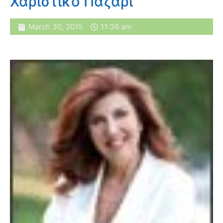
Χαριστικό Παζάρι
March 30, 2015
11:36 am