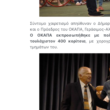
Σύντομο χαιρετισμό απηύθυναν ο Δήμαρ
και ο Πρόεδρος του ΟΚΑΠΑ, Γεράσιμος-Α
Ο ΟΚΑΠΑ εκπροσωπήθηκε με πολ
τουλάχιστον 400 κορίτσια
, με χορογ
τμημάτων του.