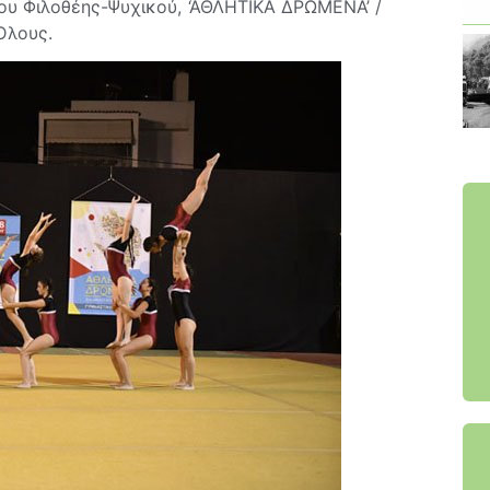
ου Φιλοθέης-Ψυχικού, ‘ΑΘΛΗΤΙΚΑ ΔΡΩΜΕΝΑ’ /
Όλους.