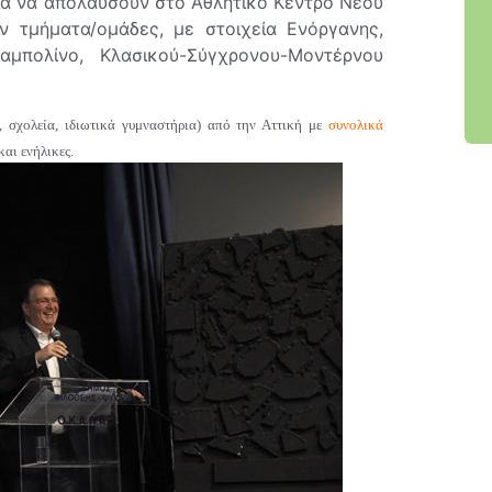
ία να απολαύσουν στο Αθλητικό Κέντρο Νέου
 τμήματα/ομάδες, με στοιχεία Ενόργανης,
ραμπολίνο, Κλασικού-Σύγχρονου-Μοντέρνου
ι, σχολεία, ιδιωτικά γυμναστήρια) από την Αττική με
συνολικά
και ενήλικες.