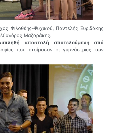
χος Φιλοθέης-Ψυχικού, Παντελής Ξυριδάκης
λέξανδρος Μαζαράκης.
υπληθή αποστολή αποτελούμενη από
ραφίες που ετοίμασαν οι γυμνάστριες των