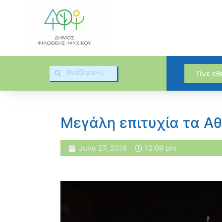
Γίνε ε
Μεγάλη επιτυχία τα Α
June 27, 2016
12:09 pm