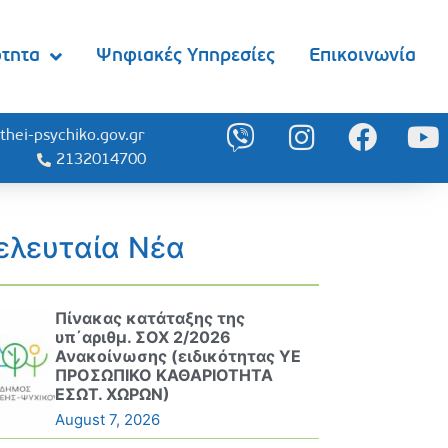
ότητα
Ψηφιακές Υπηρεσίες
Επικοινωνία
thei-psychiko.gov.gr
2132014700
ελευταία Νέα
Πίνακας κατάταξης της
υπ΄αριθμ. ΣΟΧ 2/2026
Ανακοίνωσης (ειδικότητας ΥΕ
ΠΡΟΣΩΠΙΚΟ ΚΑΘΑΡΙΟΤΗΤΑ
ΕΣΩΤ. ΧΩΡΩΝ)
August 7, 2026