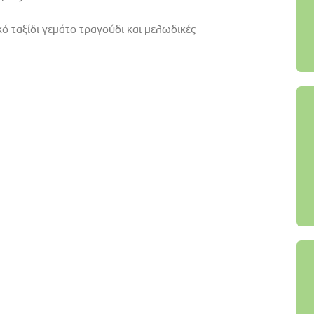
ό ταξίδι γεμάτο τραγούδι και μελωδικές