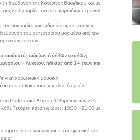
τη διεύθυνση της Κατερίνας Βασιλικού και με
, σας καλωσορίζει στη νέα χορωδιακή χρονιά!
ι σε συναυλίες και εκδηλώσεις της τοπικής
η διεύρυνση του ρεπερτορίου μας μέσα από την
φορετικών εποχών.
ό σπουδαστές ωδείων ή άλλων σχολών,
μνασίου – Λυκείου, ηλικίας από 14 ετών και
λληνική χορωδιακή μουσική.
έπειτα από #ακρόαση και είναι δωρεάν.
ειο Πολιτιστικό Κέντρο (Ολυμπιονικών 206-
 κάθε Τετάρτη κατά τις ώρες: 19:30 – 21:00 με
 μπορείτε να επικοινωνήσετε τηλεφωνικά στο
pa.gr