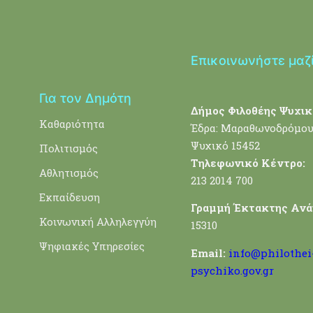
Επικοινωνήστε μαζ
Για τον Δημότη
Δήμος Φιλοθέης Ψυχικ
Καθαριότητα
Έδρα: Μαραθωνοδρόμου
Ψυχικό 15452
Πολιτισμός
Τηλεφωνικό Κέντρο:
Αθλητισμός
213 2014 700
Εκπαίδευση
Γραμμή Έκτακτης Ανά
Κοινωνική Αλληλεγγύη
15310
Ψηφιακές Υπηρεσίες
Email:
info@philothei
psychiko.gov.gr