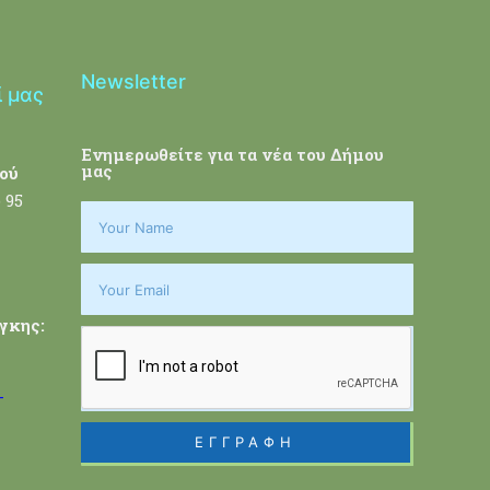
Newsletter
ί μας
Ενημερωθείτε για τα νέα του Δήμου
μας
ού
 95
γκης:
-
ΕΓΓΡΑΦΗ