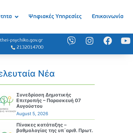
ότητα
Ψηφιακές Υπηρεσίες
Επικοινωνία
thei-psychiko.gov.gr
2132014700
ελευταία Νέα
Συνεδρίαση Δημοτικής
Επιτροπής – Παρασκευή 07
Αυγούστου
August 5, 2026
Πίνακες κατάταξης –
βαθμολογίας της υπ΄αριθ. Πρωτ.