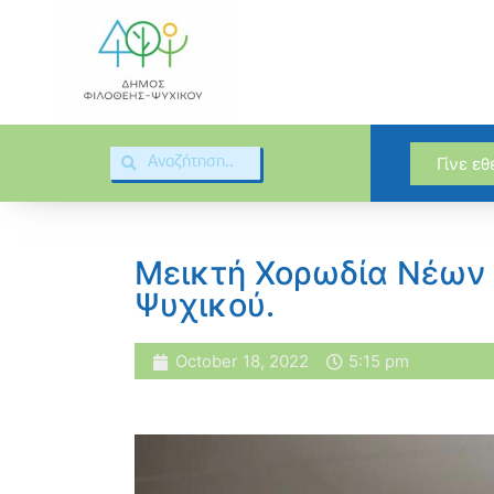
Γίνε ε
Μεικτή Χορωδία Νέων 
Ψυχικού.
October 18, 2022
5:15 pm