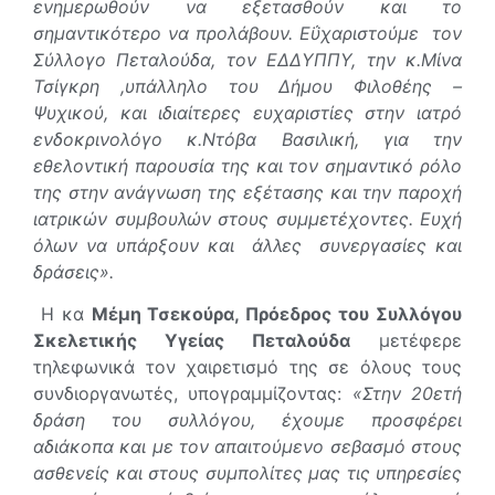
ενημερωθούν να εξετασθούν και το
σημαντικότερο να προλάβουν. Εΰχαριστούμε τον
Σύλλογο Πεταλούδα, τον ΕΔΔΥΠΠΥ, την κ.Μίνα
Τσίγκρη ,υπάλληλο του Δήμου Φιλοθέης –
Ψυχικού, και ιδιαίτερες ευχαριστίες στην ιατρό
ενδοκρινολόγο κ.Ντόβα Βασιλική, για την
εθελοντική παρουσία της και τον σημαντικό ρόλο
της στην ανάγνωση της εξέτασης και την παροχή
ιατρικών συμβουλών στους συμμετέχοντες. Ευχή
όλων να υπάρξουν και άλλες συνεργασίες και
δράσεις».
Η κα
Μέµη Τσεκούρα, Πρόεδρος του Συλλόγου
Σκελετικής Υγείας Πεταλούδα
μετέφερε
τηλεφωνικά τον χαιρετισμό της σε όλους τους
συνδιοργανωτές, υπογραμμίζοντας:
«Στην 20ετή
δράση του συλλόγου, έχουμε προσφέρει
αδιάκοπα και µε τον απαιτούμενο σεβασμό στους
ασθενείς και στους συμπολίτες µας τις υπηρεσίες