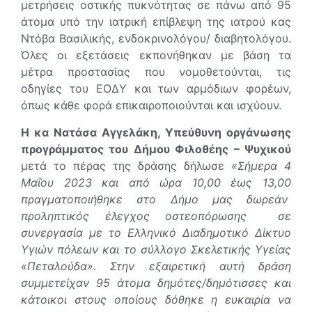
μετρήσεις οστικής πυκνότητας σε πάνω από 95
άτομα υπό την ιατρική επίβλεψη της ιατρού κας
Ντόβα Βασιλικής, ενδοκρινολόγου/ διαβητολόγου.
Όλες οι εξετάσεις εκπονήθηκαν με βάση τα
μέτρα προστασίας που νομοθετούνται, τις
οδηγίες του ΕΟΔΥ και των αρμόδιων φορέων,
όπως κάθε φορά επικαιροποιούνται και ισχύουν.
Η κα Νατάσα Αγγελάκη, Υπεύθυνη οργάνωσης
προγράμματος του Δήμου Φιλοθέης – Ψυχικού
μετά το πέρας της δράσης δήλωσε
«Σήμερα 4
Μαΐου 2023 και από ώρα 10,00 έως 13,00
πραγματοποιήθηκε στο Δήμο μας δωρεάν
προληπτικός έλεγχος οστεοπόρωσης σε
συνεργασία με το Ελληνικό Διαδημοτικό Δίκτυο
Υγιών πόλεων και το σύλλογο Σκελετικής Υγείας
«Πεταλούδα». Στην εξαιρετική αυτή δράση
συμμετείχαν 95 άτομα δημότες/δημότισσες και
κάτοικοι στους οποίους δόθηκε η ευκαιρία να