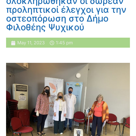
ολοκληρώθηκαν οι δωρεάν
προληπτικοί έλεγχοι για την
οστεοπόρωση στο Δήμο
Φιλοθέης Ψυχικού
May 11, 2023
1:45 pm