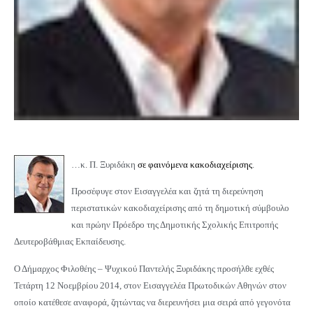
…κ. Π. Ξυριδάκη
σε φαινόμενα κακοδιαχείρισης
.
Προσέφυγε στον Εισαγγελέα και ζητά τη διερεύνηση
περιστατικών κακοδιαχείρισης από τη δημοτική σύμβουλο
και πρώην Πρόεδρο της Δημοτικής Σχολικής Επιτροπής
Δευτεροβάθμιας Εκπαίδευσης.
Ο Δήμαρχος Φιλοθέης – Ψυχικού Παντελής Ξυριδάκης προσήλθε εχθές
Τετάρτη 12 Νοεμβρίου 2014, στον Εισαγγελέα Πρωτοδικών Αθηνών στον
οποίο κατέθεσε αναφορά, ζητώντας να διερευνήσει μια σειρά από γεγονότα