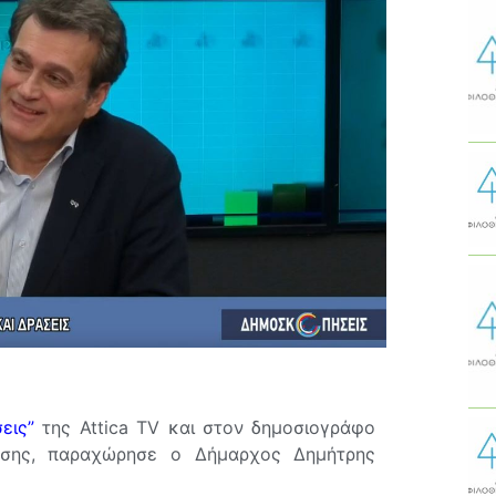
εις”
της Attica TV και στον δημοσιογράφο
κησης, παραχώρησε ο Δήμαρχος Δημήτρης