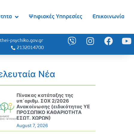
ότητα
Ψηφιακές Υπηρεσίες
Επικοινωνία
thei-psychiko.gov.gr
2132014700
ελευταία Νέα
Πίνακας κατάταξης της
υπ΄αριθμ. ΣΟΧ 2/2026
Ανακοίνωσης (ειδικότητας ΥΕ
ΠΡΟΣΩΠΙΚΟ ΚΑΘΑΡΙΟΤΗΤΑ
ΕΣΩΤ. ΧΩΡΩΝ)
August 7, 2026