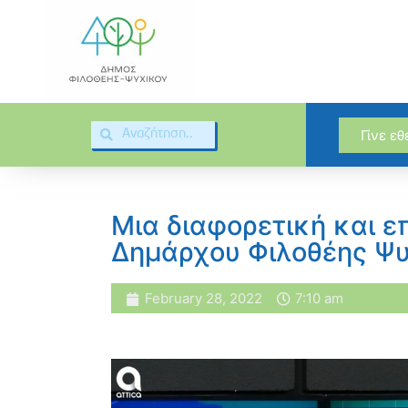
Γίνε ε
Μια διαφορετική και ε
Δημάρχου Φιλοθέης Ψ
February 28, 2022
7:10 am