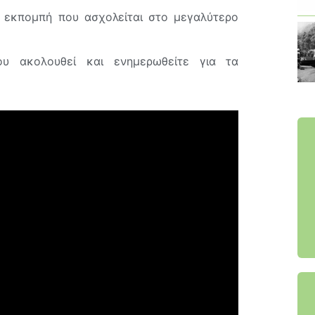
ή εκπομπή που ασχολείται στο μεγαλύτερο
ου ακολουθεί και ενημερωθείτε για τα