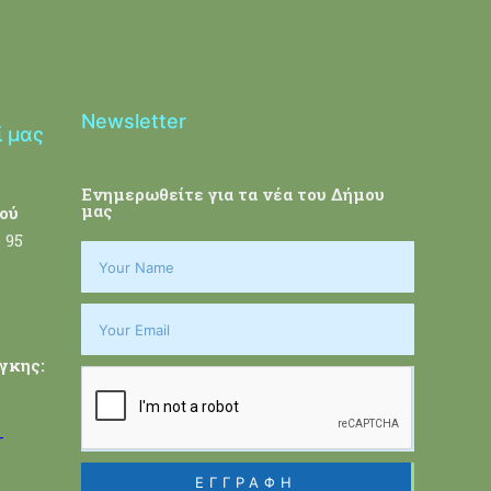
Newsletter
ί μας
Ενημερωθείτε για τα νέα του Δήμου
μας
ού
 95
γκης:
-
ΕΓΓΡΑΦΗ