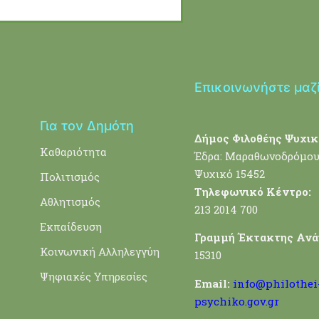
Επικοινωνήστε μαζ
Για τον Δημότη
Δήμος Φιλοθέης Ψυχικ
Καθαριότητα
Έδρα: Μαραθωνοδρόμου
Ψυχικό 15452
Πολιτισμός
Τηλεφωνικό Κέντρο:
Αθλητισμός
213 2014 700
Εκπαίδευση
Γραμμή Έκτακτης Ανά
Κοινωνική Αλληλεγγύη
15310
Ψηφιακές Υπηρεσίες
Email:
info@philothei
psychiko.gov.gr