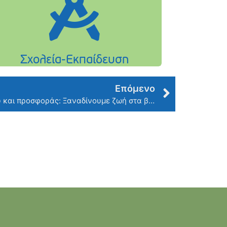
Επόμενο
Ακόμα μια δράση εθελοντισμού και προσφοράς: Ξαναδίνουμε ζωή στα βιβλία που διαβάσαμε και αγαπήσαμε!