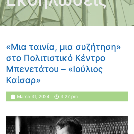
«Μια ταινία, μια συζήτηση»
στο Πολιτιστικό Κέντρο
Μπενετάτου – «Ιούλιος
Καίσαρ»
March 31, 2024
3:27 pm