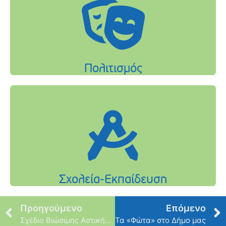
Προηγούμενο
Επόμενο
Σχέδιο Βιώσιμης Αστικής Κινητικότητας
Τα «Φώτα» στο Δήμο μας