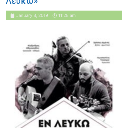
Λευκώ»
January 8, 2019
11:28 am