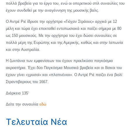
πολλά βραβεία για το έργο του, ενώ οι οπερετικού στιλ συναυλίες του
έχουν συνδεθεί με την αναγέννηση της μουσικής βαλς.
Ο Αντρέ Ριέ ίδρυσε την ορχήστρα «Γιόχαν Στράους» αρχικά με 12
μέλη και τώρα έχει επεκταθεί εντυπωσιακά και παίζει σήμερα με 80
ως 150 μουσικούς. Με την ορχήστρα του έχει δώσει συναυλίες σε
πολλά μέρη της Ευρώπης και της Αμερικής, καθώς και στην Ιαπωνία
και στην Αυστραλία.
Η ζωντάνια των εμφανίσεων του έχουν προελκύσει παγκόσμια
ακροατήρια. Έχει δύο Παγκόσμια Μουσικά βραβεία και οι δίσκοι του
έχουν γίνει «χρυσοί» και «πλατινένιοι». Ο Αντρέ Ριέ παίζει ένα βιολί
Στραντιβαριους του 1667.
Διάρκεια 135’
Δείτε την συναυλία
εδώ
Τελευταία Νέα