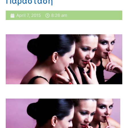
Παράσταση
April 7, 2015
8:26 am