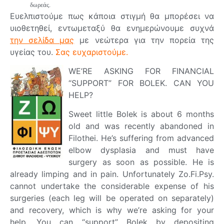
δωρεάς.
Ευελπιστούμε πως κάποια στιγμή θα μπορέσει να
υιοθετηθεί, εντωμεταξύ θα ενημερώνουμε συχνά
την σελίδα μας
με νεώτερα για την πορεία της
υγείας του.
Σας ευχαριστούμε.
WE’RE ASKING FOR FINANCIAL
“SUPPORT” FOR BOLEK. CAN YOU
HELP?
Sweet little Bolek is about 6 months
old and was recently abandoned in
Filothei. He’s suffering from advanced
elbow dysplasia and must have
surgery as soon as possible. He is
already limping and in pain. Unfortunately Zo.Fi.Psy.
cannot undertake the considerable expense of his
surgeries (each leg will be operated on separately)
and recovery, which is why we’re asking for your
help. You can “support” Bolek by depositing