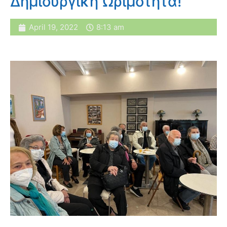
Δημιουργική Ωριμότητα!
April 19, 2022
8:13 am