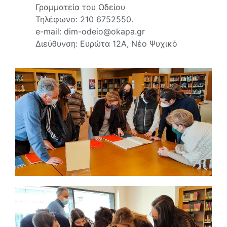
Γραμματεία του Ωδείου
Τηλέφωνο:
210 6752550
.
e-mail: dim-odeio@okapa.gr
Διεύθυνση: Ευρώτα 12Α, Νέο Ψυχικό