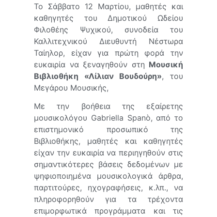
To Σάββατο 12 Μαρτίου, μαθητές και
καθηγητές του Δημοτικού Ωδείου
Φιλοθέης Ψυχικού, συνοδεία του
Καλλιτεχνικού Διευθυντή Νέστωρα
Ταίηλορ, είχαν για πρώτη φορά την
ευκαιρία να ξεναγηθούν στη
Μουσική
Βιβλιοθήκη «Λίλιαν Βουδούρη»
, του
Μεγάρου Μουσικής,
Με την βοήθεια της εξαίρετης
μουσικολόγου Gabriella Spanò, από το
επιστημονικό προσωπικό της
Βιβλιοθήκης, μαθητές και καθηγητές
είχαν την ευκαιρία να περιηγηθούν στις
σημαντικότερες βάσεις δεδομένων με
ψηφιοποιημένα μουσικολογικά άρθρα,
παρτιτούρες, ηχογραφήσεις, κ.λπ., να
πληροφορηθούν για τα τρέχοντα
επιμορφωτικά προγράμματα και τις