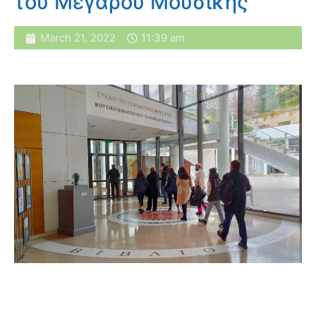
του Μεγάρου Μουσικής
March 21, 2022
11:39 am