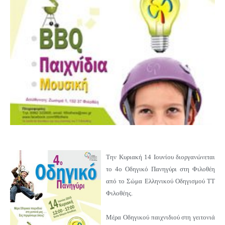
Την Κυριακή 14 Ιουνίου διοργανώνεται
το 4ο Οδηγικό Πανηγύρι στη Φιλοθέη
από το Σώμα Ελληνικού Οδηγισμού ΤΤ
Φιλοθέης.
Μέρα Οδηγικού παιχνιδιού στη γειτονιά