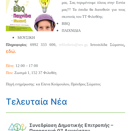
μας. Σας περιμένουμε όλους στην Εστία
μας!!! Τα έσοδα θα διατεθούν για τους
σκοπούς του ΤΤ Φιλοθέης:
BBQ
ΠΑΙΧΝΙΔΙΑ
ΜΟΥΣΙΚΗ
,
Πληροφορίες:
6992 333 606,
ttfilotheis@seo.gr
.
Ιστοσελίδα Σώματος
εδώ
.
Πότε:
12:00 – 17:00
Που:
Ζωσιμά 1, 152 37 Φιλοθέη
Πηγή ενημέρωσης: κα Ελενα Κούμουλου, Πρόεδρος Σώματος
Τελευταία Νέα
Συνεδρίαση Δημοτικής Επιτροπής –
Παρασκευή 07 Αυγούστου