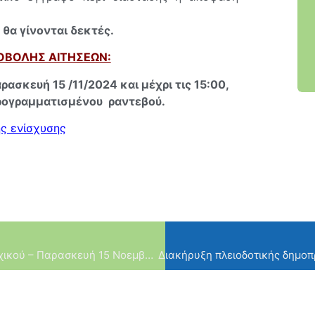
 θα γίνονται δεκτές.
ΟΒΟΛΗΣ ΑΙΤΗΣΕΩΝ:
σκευή 15 /11/2024 και μέχρι τις 15:00,
ρογραμματισμένου ραντεβού.
ής ενίσχυσης
Εθελοντική Αιμοδοσία Δήμου Φιλοθέης Ψυχικού – Παρασκευή 15 Νοεμβρίου