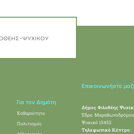
Επικοινωνήστε μαζ
Για τον Δημότη
Δήμος Φιλοθέης Ψυχικ
Καθαριότητα
Έδρα: Μαραθωνοδρόμου
Ψυχικό 15452
Πολιτισμός
Τηλεφωνικό Κέντρο:
Αθλητισμός