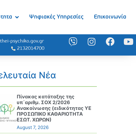
ότητα
Ψηφιακές Υπηρεσίες
Επικοινωνία
thei-psychiko.gov.gr
2132014700
ελευταία Νέα
Πίνακας κατάταξης της
υπ΄αριθμ. ΣΟΧ 2/2026
Ανακοίνωσης (ειδικότητας ΥΕ
ΠΡΟΣΩΠΙΚΟ ΚΑΘΑΡΙΟΤΗΤΑ
ΕΣΩΤ. ΧΩΡΩΝ)
August 7, 2026