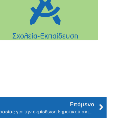
Επόμενο
Διακήρυξη πλειοδοτικής δημοπρασίας για την εκμίσθωση δημοτικού ακινήτου, γνωστού ως «Πέτρινο Περίπτερο»