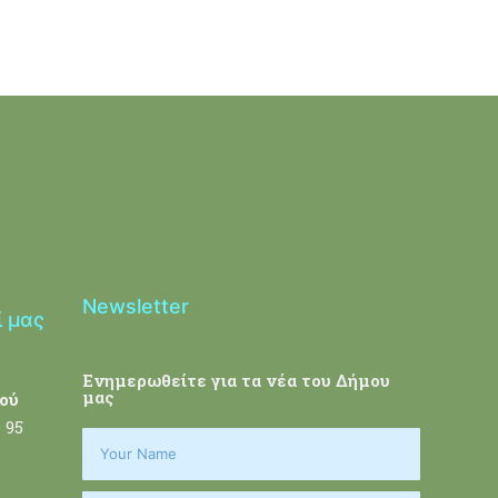
Newsletter
ί μας
Ενημερωθείτε για τα νέα του Δήμου
μας
ού
 95