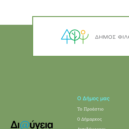
Ο Δήμος μας
Το Προάστιο
Ο Δήμαρχος
Αντιδήμαρχοι