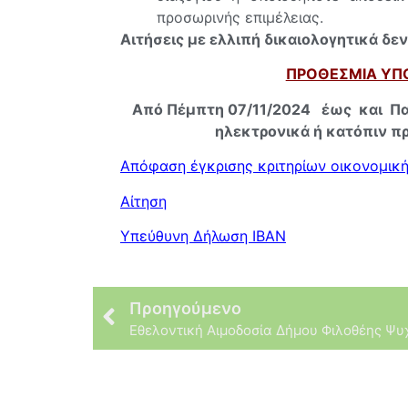
προσωρινής επιμέλειας.
Αιτήσεις με ελλιπή δικαιολογητικά δεν
ΠΡΟΘΕΣΜΙΑ ΥΠ
Από Πέμπτη 07/11/2024 έως και Παρα
ηλεκτρονικά ή κατόπιν π
Απόφαση έγκρισης κριτηρίων οικονομικ
Αίτηση
Υπεύθυνη Δήλωση IBAN
Προηγούμενο