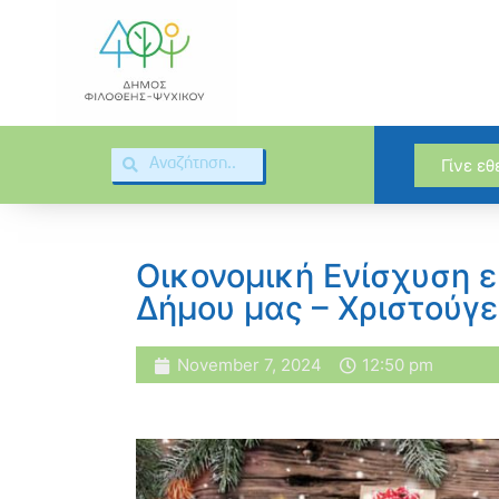
Γίνε ε
Οικονομική Ενίσχυση 
Δήμου μας – Χριστούγ
November 7, 2024
12:50 pm