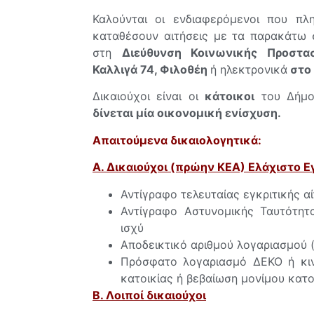
Καλούνται οι ενδιαφερόμενοι που πλ
καταθέσουν αιτήσεις με τα παρακάτω 
στη
Διεύθυνση Κοινωνικής Προστα
Καλλιγά 74, Φιλοθέη
ή ηλεκτρονικά
στο
Δικαιούχοι είναι οι
κάτοικοι
του Δήμο
δίνεται μία οικονομική ενίσχυση.
Απαιτούμενα δικαιολογητικά:
Α. Δικαιούχοι (πρώην ΚΕΑ) Ελάχιστο 
Αντίγραφο τελευταίας εγκριτικής αί
Αντίγραφο Αστυνομικής Ταυτότητ
ισχύ
Αποδεικτικό αριθμού λογαριασμού 
Πρόσφατο λογαριασμό ΔΕΚΟ ή κιν
κατοικίας ή βεβαίωση μονίμου κατο
Β. Λοιποί δικαιούχοι