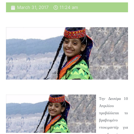
March 31, 2017
11:24 am
Την Δευτέρα 10
Απριλίου
προβάλλεται το
βραβευμένο
ντοκιμαντέρ για