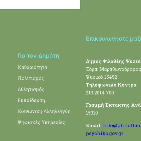
Επικοινωνήστε μαζ
Για τον Δημότη
Δήμος Φιλοθέης Ψυχικ
Καθαριότητα
Έδρα: Μαραθωνοδρόμου
Ψυχικό 15452
Πολιτισμός
Τηλεφωνικό Κέντρο:
Αθλητισμός
213 2014 700
Εκπαίδευση
Γραμμή Έκτακτης Ανά
Κοινωνική Αλληλεγγύη
15310
Ψηφιακές Υπηρεσίες
Email:
info@philothei
psychiko.gov.gr