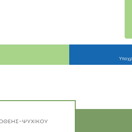
Υποχρ