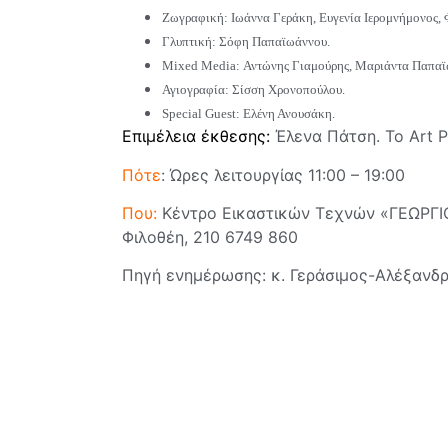
Ζωγραφική: Ιωάννα Γεράκη, Ευγενία Ιερομνήμονος, 
Γλυπτική: Σόφη Παπαϊωάννου.
Mixed Media: Αντώνης Γιαμούρης, Μαριάντα Παπαϊ
Αγιογραφία: Σίσση Χρονοπούλου.
Special Guest: Ελένη Ανουσάκη.
Επιμέλεια έκθεσης:
Έλενα Πάτση. Το Art Pa
Πότε
: Ώρες λειτουργίας 11:00 – 19:00
Που:
Κέντρο Εικαστικών Τεχνών «ΓΕΩΡΓΙΟ
Φιλοθέη, 210 6749 860
Πηγή ενημέρωσης: κ. Γεράσιμος-Αλέξανδρ