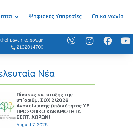
ότητα
Ψηφιακές Υπηρεσίες
Επικοινωνία
thei-psychiko.gov.gr
2132014700
ελευταία Νέα
Πίνακας κατάταξης της
υπ΄αριθμ. ΣΟΧ 2/2026
Ανακοίνωσης (ειδικότητας ΥΕ
ΠΡΟΣΩΠΙΚΟ ΚΑΘΑΡΙΟΤΗΤΑ
ΕΣΩΤ. ΧΩΡΩΝ)
August 7, 2026