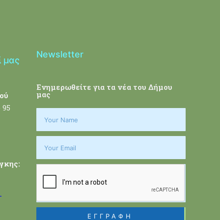
Newsletter
ί μας
Ενημερωθείτε για τα νέα του Δήμου
μας
ού
 95
γκης:
-
ΕΓΓΡΑΦΗ