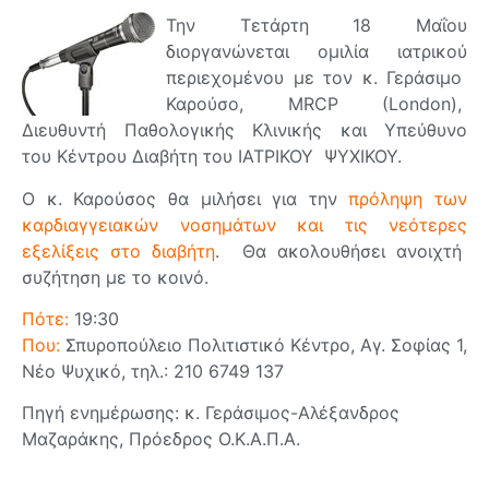
Την Τετάρτη 18 Μαΐου
διοργανώνεται ομιλία ιατρικού
περιεχομένου με τον κ. Γεράσιμο
Καρούσο, MRCP (London),
Διευθυντή Παθολογικής Κλινικής και Υπεύθυνο
του Κέντρου Διαβήτη του ΙΑΤΡΙΚΟΥ ΨΥΧΙΚΟΥ.
Ο κ. Καρούσος θα μιλήσει για την
πρόληψη των
καρδιαγγειακών νοσημάτων και τις νεότερες
εξελίξεις στο διαβήτη
. Θα ακολουθήσει ανοιχτή
συζήτηση με το κοινό.
Πότε:
19:30
Που:
Σπυροπούλειο Πολιτιστικό Κέντρο, Αγ. Σοφίας 1,
Νέο Ψυχικό, τηλ.: 210 6749 137
Πηγή ενημέρωσης: κ. Γεράσιμος-Αλέξανδρος
Μαζαράκης, Πρόεδρος Ο.Κ.Α.Π.Α.