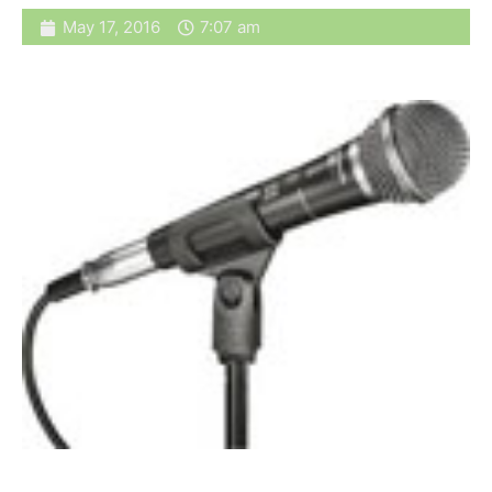
May 17, 2016
7:07 am