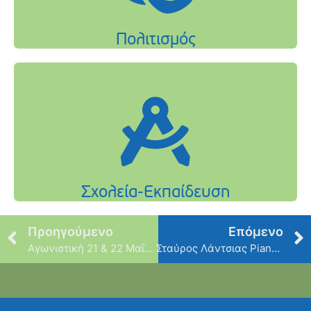
Προηγούμενο
Επόμενο
Αγωνιστική 21 & 22 Μαΐου
Σταύρος Λάντσιας Piano Trio