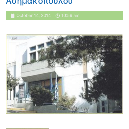
Ασημακόπουλου
October 14, 2014
10:59 am