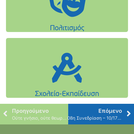
Προηγούμενο
Επόμενο
Ούτε γνήσιο, ούτε θεωρημένο αρκεί η φωτοτυπία!
08η Συνεδρίαση – 10/17/2014