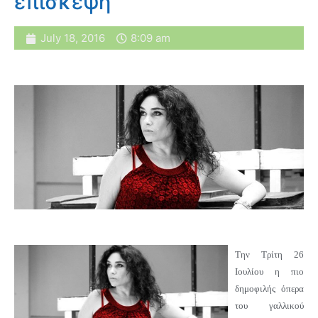
επίσκεψη
July 18, 2016
8:09 am
Την Τρίτη 26
Ιουλίου η πιο
δημοφιλής όπερα
του γαλλικού