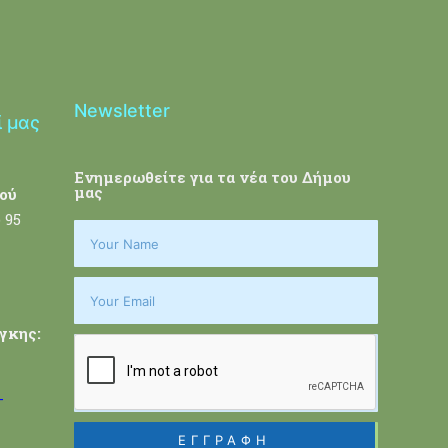
Newsletter
ί μας
Ενημερωθείτε για τα νέα του Δήμου
μας
ού
 95
γκης:
-
ΕΓΓΡΑΦΗ