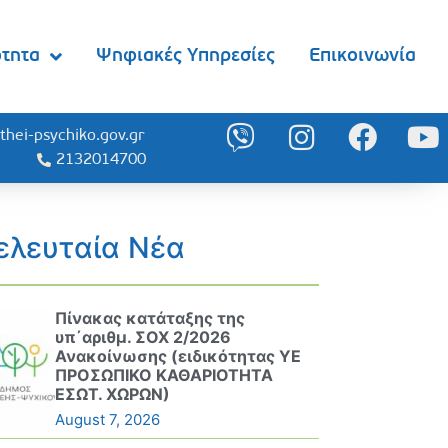
ότητα
Ψηφιακές Υπηρεσίες
Επικοινωνία
thei-psychiko.gov.gr
2132014700
ελευταία Νέα
Πίνακας κατάταξης της
υπ΄αριθμ. ΣΟΧ 2/2026
Ανακοίνωσης (ειδικότητας ΥΕ
ΠΡΟΣΩΠΙΚΟ ΚΑΘΑΡΙΟΤΗΤΑ
ΕΣΩΤ. ΧΩΡΩΝ)
August 7, 2026