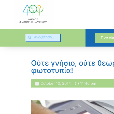
Γίνε ε
Ούτε γνήσιο, ούτε θεω
φωτοτυπία!
October 10, 2014
11:46 pm