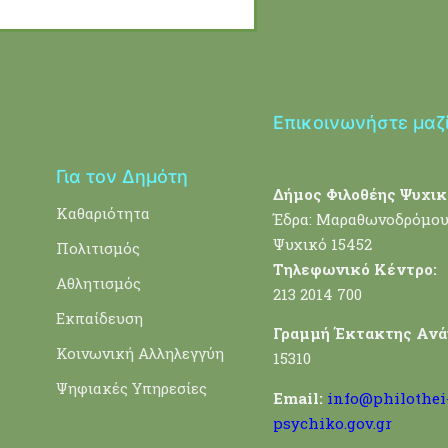
Επικοινωνήστε μαζ
Για τον Δημότη
Δήμος Φιλοθέης Ψυχικ
Καθαριότητα
Έδρα: Μαραθωνοδρόμου
Ψυχικό 15452
Πολιτισμός
Τηλεφωνικό Κέντρο:
Αθλητισμός
213 2014 700
Εκπαίδευση
Γραμμή Έκτακτης Ανά
Κοινωνική Αλληλεγγύη
15310
Ψηφιακές Υπηρεσίες
Email:
info@philothei
psychiko.gov.gr