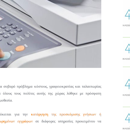
α σοβαρό πρόβλημα
κόστους
, γραφειοκρατίας και ταλαιπωρίας
α όλους τους πολίτες αυτής της χώρας λύθηκε με πρόσφατη
μοθεσία.
όκειται για την
κατάργηση της προσκόμισης γνήσιων ή
ωρημένων εγγράφων
σε διάφορες υπηρεσίες προκειμένου να