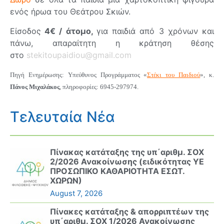
ενός ήρωα του Θεάτρου Σκιών.
Είσοδος
4€ / άτομο,
για παιδιά από 3 χρόνων και
πάνω, απαραίτητη η κράτηση θέσης
στο
stekitoupaidiou@gmail.com
Πηγή Ενημέρωσης: Υπεύθυνος Προγράμματος «
Στέκι του Παιδιού
», κ.
Πάνος Μιχαλάκος
, πληροφορίες: 6945-297974.
Τελευταία Νέα
Πίνακας κατάταξης της υπ΄αριθμ. ΣΟΧ
2/2026 Ανακοίνωσης (ειδικότητας ΥΕ
ΠΡΟΣΩΠΙΚΟ ΚΑΘΑΡΙΟΤΗΤΑ ΕΣΩΤ.
ΧΩΡΩΝ)
August 7, 2026
Πίνακες κατάταξης & απορριπτέων της
υπ΄αριθμ. ΣΟΧ 1/2026 Ανακοίνωσης