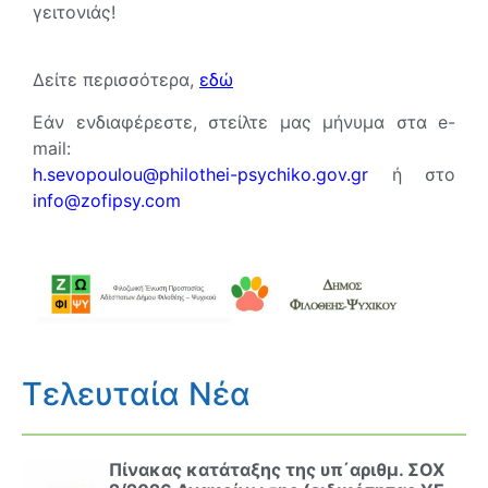
γειτονιάς!
Δείτε περισσότερα,
εδώ
Εάν ενδιαφέρεστε, στείλτε μας μήνυμα στα
e-
mail:
h.sevopoulou@philothei-psychiko.gov.gr
ή στο
info@zofipsy.com
Τελευταία Νέα
Πίνακας κατάταξης της υπ΄αριθμ. ΣΟΧ