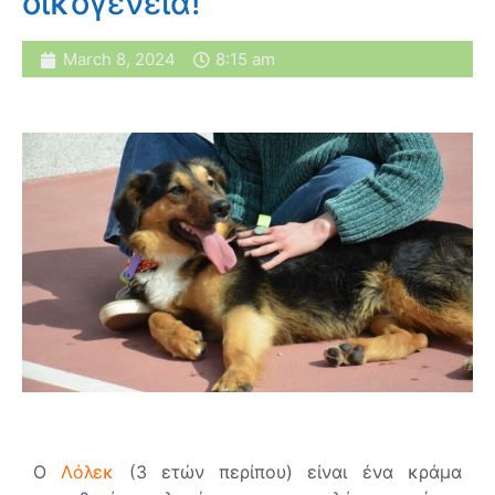
οικογένεια!
March 8, 2024
8:15 am
Ο
Λόλεκ
(3 ετών περίπου) είναι ένα κράμα