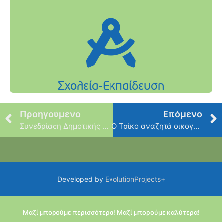
Προηγούμενο
Επόμενο
Συνεδρίαση Δημοτικής Επιτροπής
Ο Τσίκο αναζητά οικογένεια!
Developed by
EvolutionProjects+
Μαζί μπορούμε περισσότερα! Μαζί μπορούμε καλύτερα!