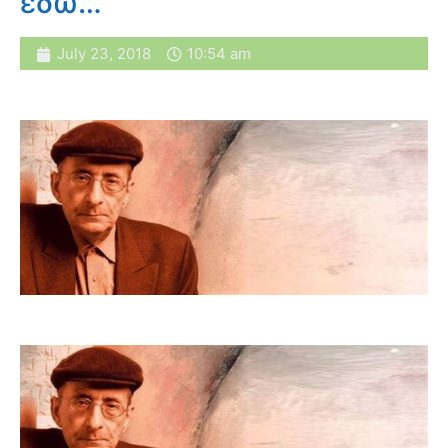
εδώ…
July 23, 2018
10:54 am