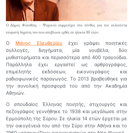
Ο Δήμος Φιλοθέης – Ψυχικού συμμετέχει στο πένθος για τον εκλιπόντα
επιφανή δημότη του που απεβίωσε εχθές σε ηλικία 80 ετών.
Ο
Μάνος Ελευθερίου
έχει γράψει ποιητικές
συλλογές, διηγήματα, μία νουβέλα, δύο
μυθιστορήματα και περισσότερα από 400 τραγούδια.
Παράλληλα έχει εργαστεί ως αρθρογράφος,
επιμελητής εκδόσεων, εικονογράφος και
ραδιοφωνικός παραγωγός. Tο 2013 βραβεύθηκε για
την συνολική προσφορά του από την Ακαδημία
Αθηνών.
Ο σπουδαίος Έλληνας ποιητής, στιχουργός και
πεζογράφος γεννήθηκε το 1938 και μεγάλωσε στην
Ερμούπολη της Σύρου. Σε ηλικία 14 ετών έρχεται με
την οικογένειά του από την Σύρο στην Αθήνα και το
1960 μετακομίζουν οικογενειακώς στο Νέο Ψυχικό.