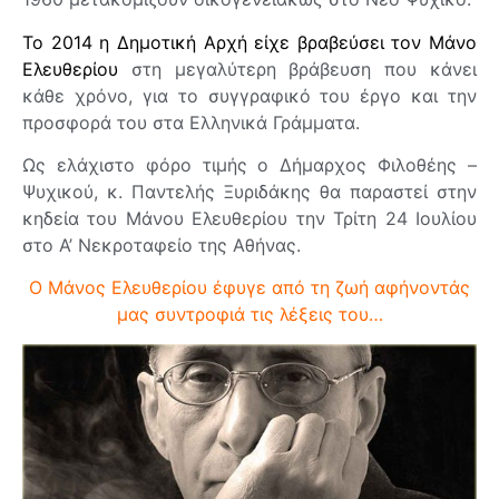
Το 2014 η Δημοτική Αρχή είχε βραβεύσει τον Μάνο
Ελευθερίου
στη μεγαλύτερη βράβευση που κάνει
κάθε χρόνο, για το συγγραφικό του έργο και την
προσφορά του στα Ελληνικά Γράμματα.
Ως ελάχιστο φόρο τιμής ο Δήμαρχος Φιλοθέης –
Ψυχικού, κ. Παντελής Ξυριδάκης θα παραστεί στην
κηδεία του Μάνου Ελευθερίου την Τρίτη 24 Ιουλίου
στο Α’ Νεκροταφείο της Αθήνας.
Ο Μάνος Ελευθερίου έφυγε από τη ζωή αφήνοντάς
μας συντροφιά τις λέξεις του…