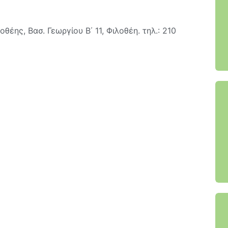
έης, Βασ. Γεωργίου Β΄ 11, Φιλοθέη. τηλ.: 210