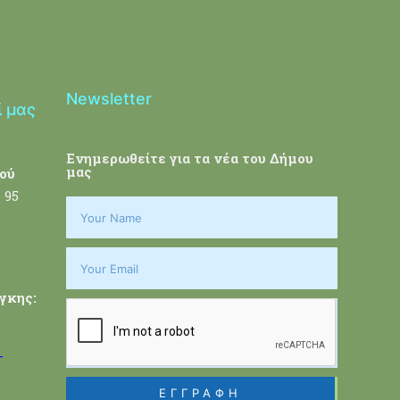
Newsletter
ί μας
Ενημερωθείτε για τα νέα του Δήμου
μας
ού
 95
γκης:
-
ΕΓΓΡΑΦΗ