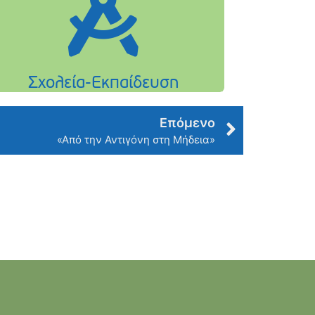
Επόμενο
«Από την Αντιγόνη στη Μήδεια»