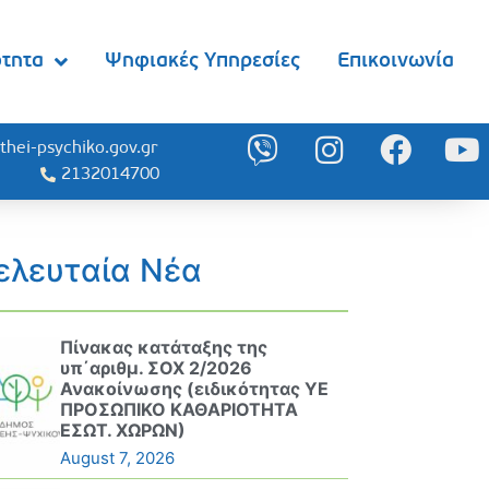
ότητα
Ψηφιακές Υπηρεσίες
Επικοινωνία
thei-psychiko.gov.gr
2132014700
ελευταία Νέα
Πίνακας κατάταξης της
υπ΄αριθμ. ΣΟΧ 2/2026
Ανακοίνωσης (ειδικότητας ΥΕ
ΠΡΟΣΩΠΙΚΟ ΚΑΘΑΡΙΟΤΗΤΑ
ΕΣΩΤ. ΧΩΡΩΝ)
August 7, 2026