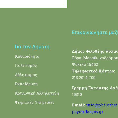
Επικοινωνήστε μαζ
Για τον Δημότη
Δήμος Φιλοθέης Ψυχικ
Καθαριότητα
Έδρα: Μαραθωνοδρόμου
Ψυχικό 15452
Πολιτισμός
Τηλεφωνικό Κέντρο:
Αθλητισμός
213 2014 700
Εκπαίδευση
Γραμμή Έκτακτης Ανά
Κοινωνική Αλληλεγγύη
15310
Ψηφιακές Υπηρεσίες
Email:
info@philothei
psychiko.gov.gr