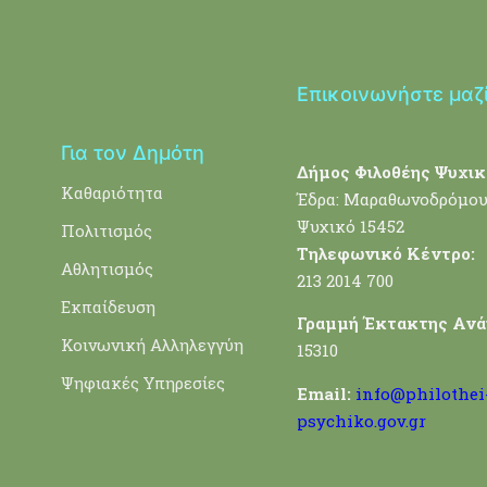
Επικοινωνήστε μαζ
Για τον Δημότη
Δήμος Φιλοθέης Ψυχικ
Καθαριότητα
Έδρα: Μαραθωνοδρόμου
Ψυχικό 15452
Πολιτισμός
Τηλεφωνικό Κέντρο:
Αθλητισμός
213 2014 700
Εκπαίδευση
Γραμμή Έκτακτης Ανά
Κοινωνική Αλληλεγγύη
15310
Ψηφιακές Υπηρεσίες
Email:
info@philothei
psychiko.gov.gr