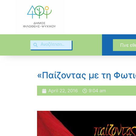
Γίνε ε
«Παίζοντας με τη Φωτ
April 22, 2016
9:04 am