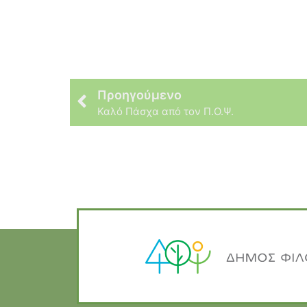
Προηγούμενο
Καλό Πάσχα από τον Π.Ο.Ψ.