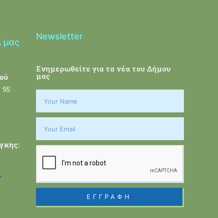
Newsletter
ί μας
Ενημερωθείτε για τα νέα του Δήμου
μας
ού
 95
γκης:
-
ΕΓΓΡΑΦΗ