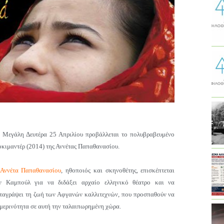
 Μεγάλη Δευτέρα 25 Απριλίου προβάλλεται το πολυβραβευμένο
οκιμαντέρ (2014) της Αννέτας Παπαθανασίου.
Αννέτα Παπαθανασίου
, ηθοποιός και σκηνοθέτης, επισκέπτεται
ν Καμπούλ για να διδάξει αρχαίο ελληνικό θέατρο και να
ταγράψει τη ζωή των Αφγανών καλλιτεχνών, που προσπαθούν να
ημερινότητα σε αυτή την ταλαιπωρημένη χώρα.