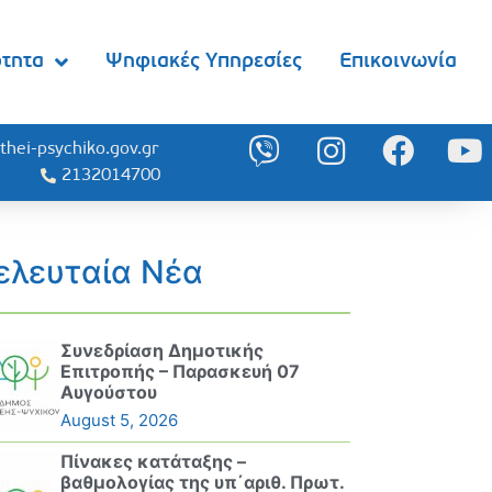
ότητα
Ψηφιακές Υπηρεσίες
Επικοινωνία
thei-psychiko.gov.gr
2132014700
ελευταία Νέα
Συνεδρίαση Δημοτικής
Επιτροπής – Παρασκευή 07
Αυγούστου
August 5, 2026
Πίνακες κατάταξης –
βαθμολογίας της υπ΄αριθ. Πρωτ.