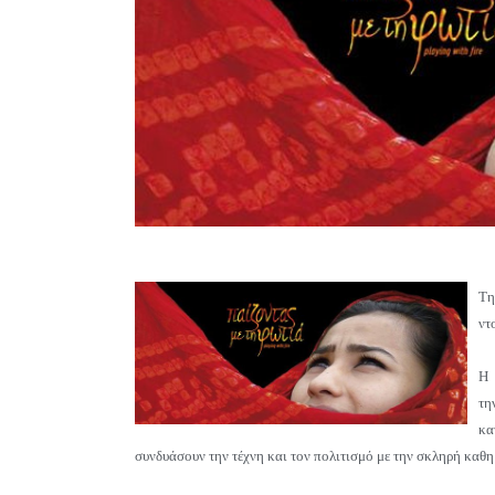
Τη
ντ
H
τη
κα
συνδυάσουν την τέχνη και τον πολιτισμό με την σκληρή καθ