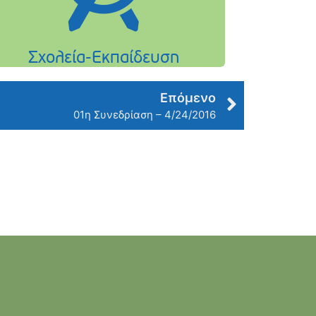
Επόμενο
01η Συνεδρίαση – 4/24/2016