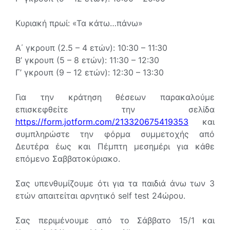
Κυριακή πρωί: «Τα κάτω…πάνω»
Α΄ γκρουπ (2.5 – 4 ετών): 10:30 – 11:30
Β’ γκρουπ (5 – 8 ετών): 11:30 – 12:30
Γ’ γκρουπ (9 – 12 ετών): 12:30 – 13:30
Για την κράτηση θέσεων παρακαλούμε
επισκεφθείτε την σελίδα
https://form.jotform.com/213320675419353
και
συμπληρώστε την φόρμα συμμετοχής από
Δευτέρα έως και Πέμπτη μεσημέρι για κάθε
επόμενο Σαββατοκύριακο.
Σας υπενθυμίζουμε ότι για τα παιδιά άνω των 3
ετών απαιτείται αρνητικό self test 24ώρου.
Σας περιμένουμε από το Σάββατο 15/1 και