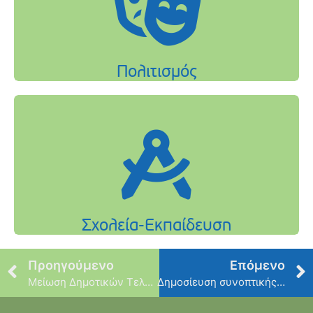
Προηγούμενο
Επόμενο
Μείωση Δημοτικών Τελών Ευπαθών Κοινωνικών Ομάδων Δήμου Φιλοθέης Ψυχικού έτους 2022
Δημοσίευση συνοπτικής οικονομικής κατάστασης Απολογισμού και Ισολογισμού