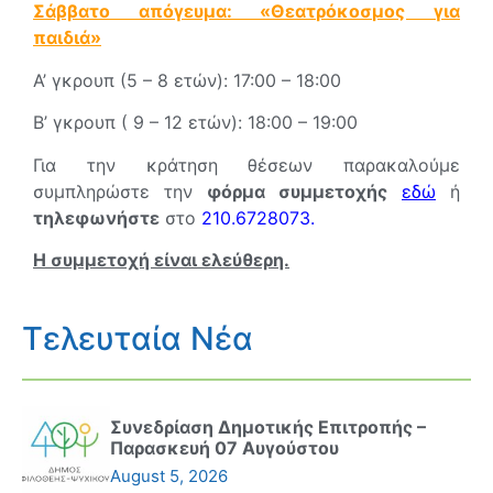
Σάββατο απόγευμα: «Θεατρόκοσμος για
παιδιά»
Α’ γκρουπ (5 – 8 ετών): 17:00 – 18:00
Β’ γκρουπ ( 9 – 12 ετών): 18:00 – 19:00
Για την κράτηση θέσεων παρακαλούμε
συμπληρώστε την
φόρμα συμμετοχής
εδώ
ή
τηλεφωνήστε
στο
210.6728073.
Η συμμετοχή είναι ελεύθερη.
Τελευταία Νέα
Συνεδρίαση Δημοτικής Επιτροπής –
Παρασκευή 07 Αυγούστου
August 5, 2026