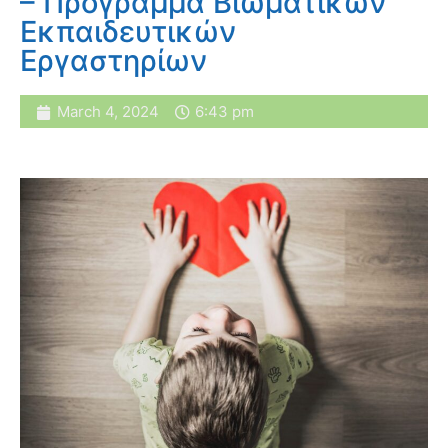
– Πρόγραμμα Βιωματικών
Εκπαιδευτικών
Εργαστηρίων
March 4, 2024
6:43 pm