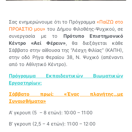
Σας ενημερώνουμε ότι το Πρόγραμμα
«ΠαίΖΩ στο
ΠΡΟΑΣΤΙΟ μου»
του Δήμου Φιλοθέης-Ψυχικού, σε
συνεργασία με το
Πρότυπο Επιστημονικό
Κέντρο «Αεί Φέρειν»
, θα διεξάγεται κάθε
Σάββατο στην αίθουσα της “Λέσχη Φιλίας” (ΚΑΠΗ),
στην οδό Ρήγα Φεραίου 38, Ν. Ψυχικό (απέναντι
από το Αθλητικό Κέντρο).
Πρόγραμμα Εκπαιδευτικών Βιωματικών
Εργαστηρίων:
Σάββατο πρωί: «Ένας πλανήτης…με
Συναισθήματα»
Α’ γκρουπ (5 – 8 ετών): 10:00 – 11:00
Β’ γκρουπ (2,5 – 4 ετών): 11:00 – 12:00