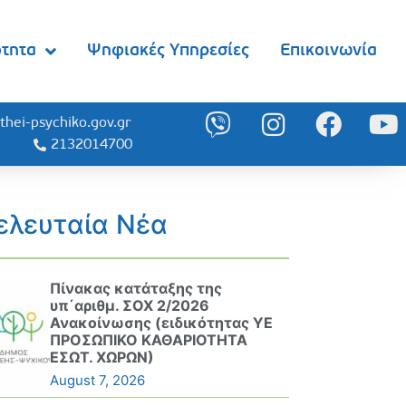
ότητα
Ψηφιακές Υπηρεσίες
Επικοινωνία
thei-psychiko.gov.gr
2132014700
ελευταία Νέα
Πίνακας κατάταξης της
υπ΄αριθμ. ΣΟΧ 2/2026
Ανακοίνωσης (ειδικότητας ΥΕ
ΠΡΟΣΩΠΙΚΟ ΚΑΘΑΡΙΟΤΗΤΑ
ΕΣΩΤ. ΧΩΡΩΝ)
August 7, 2026