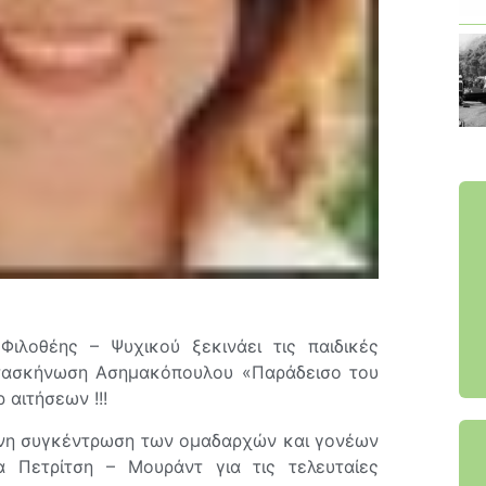
λοθέης – Ψυχικού ξεκινάει τις παιδικές
τασκήνωση Ασημακόπουλου «Παράδεισο του
 αιτήσεων !!!
μένη συγκέντρωση των ομαδαρχών και γονέων
α Πετρίτση – Μουράντ για τις τελευταίες