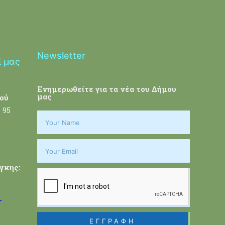
Newsletter
ί μας
Ενημερωθείτε για τα νέα του Δήμου
μας
ού
 95
γκης:
-
ΕΓΓΡΑΦΗ