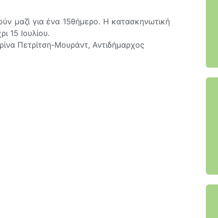
ούν μαζί για ένα 15θήμερο. Η κατασκηνωτική
ι 15 Ιουλίου.
ρίνα Πετρίτση-Μουράντ, Αντιδήμαρχος