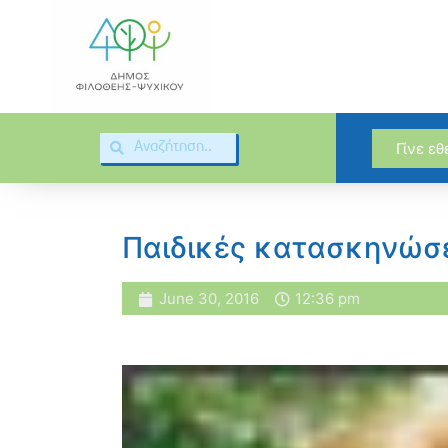
Γίνε ε
Παιδικές κατασκηνώσε
June 30, 2016
12:36 pm