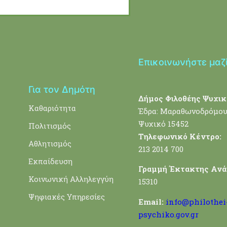
Επικοινωνήστε μαζ
Για τον Δημότη
Δήμος Φιλοθέης Ψυχικ
Καθαριότητα
Έδρα: Μαραθωνοδρόμου
Ψυχικό 15452
Πολιτισμός
Τηλεφωνικό Κέντρο:
Αθλητισμός
213 2014 700
Εκπαίδευση
Γραμμή Έκτακτης Ανά
Κοινωνική Αλληλεγγύη
15310
Ψηφιακές Υπηρεσίες
Email:
info@philothei
psychiko.gov.gr