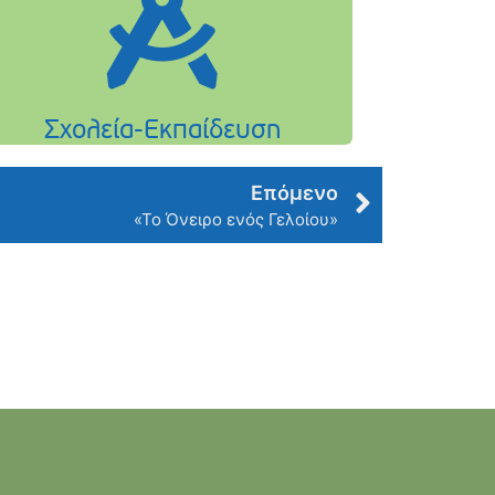
Επόμενο
«Το Όνειρο ενός Γελοίου»