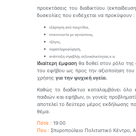
προεκτάσεις του διαδικτύου (εκπαίδευση
δυσκολίες που ενδέχεται να προκύψουν :
εξάρτηση από παιχνίδια,
επικοινωνία με αγνώστους,
τζόγος,
παραπληροφόρηση,
ανάπτυξη στρεβλής σεξουαλικότητας κ.α.
Ιδιαίτερη έμφαση
θα δοθεί στον ρόλο της 
του εφήβου ως προς την αξιοποίηση του 
χρήσης
για την ψυχική υγεία.
Καθώς το διαδίκτυο καταλαμβάνει όλο 
παιδιών και εφήβων, οι γονείς προβληματί
αποτελεί το δεύτερο μέρος εκδήλωσης πο
θέμα.
Πότε :
19:00
Που :
Σπυροπούλειο Πολιτιστικό Κέντρο, Αγ