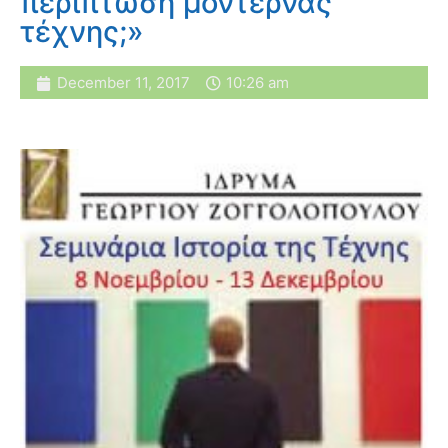
περίπτωση μοντέρνας
τέχνης;»
December 11, 2017
10:26 am