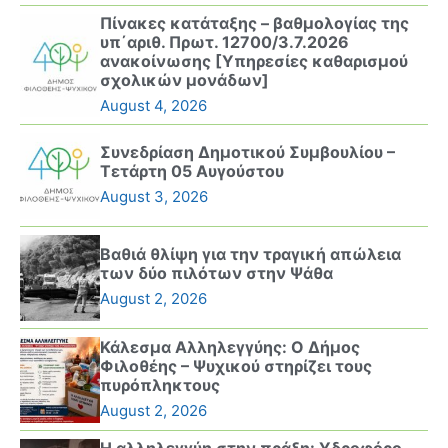
Πίνακες κατάταξης – βαθμολογίας της
υπ΄αριθ. Πρωτ. 12700/3.7.2026
ανακοίνωσης [Υπηρεσίες καθαρισμού
σχολικών μονάδων]
August 4, 2026
Συνεδρίαση Δημοτικού Συμβουλίου –
Τετάρτη 05 Αυγούστου
August 3, 2026
Βαθιά θλίψη για την τραγική απώλεια
των δύο πιλότων στην Ψάθα
August 2, 2026
Κάλεσμα Αλληλεγγύης: Ο Δήμος
Φιλοθέης – Ψυχικού στηρίζει τους
πυρόπληκτους
August 2, 2026
Η αλληλεγγύη στην πράξη: Υδροφόρο