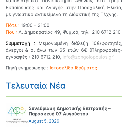
Καποδιστριακό Πανεπιστήμιο Αθηνών, στο Τμήμα
Εκπαίδευσης και Αγωγής στην Προσχολική Ηλικία,
με γνωστικό αντικείμενο τη Διδακτική της Τέχνης.
Πότε :
19:00 – 21:00
Που :
Λ. Δημοκρατίας 49, Ψυχικό, τηλ.: 210 6712 210
Συμμετοχή :
Μεμονωμένη διάλεξη 10€/φοιτητές,
άνεργοι & οι άνω των 65 ετών 6€ (Πληροφορίες-
εγγραφές : 210 6712 210,
info@zongolopoulos.gr
)
Πηγή ενημέρωσης :
Ιστοσελίδα Ιδρύματος
Τελευταία Νέα
Συνεδρίαση Δημοτικής Επιτροπής –
Παρασκευή 07 Αυγούστου
August 5, 2026