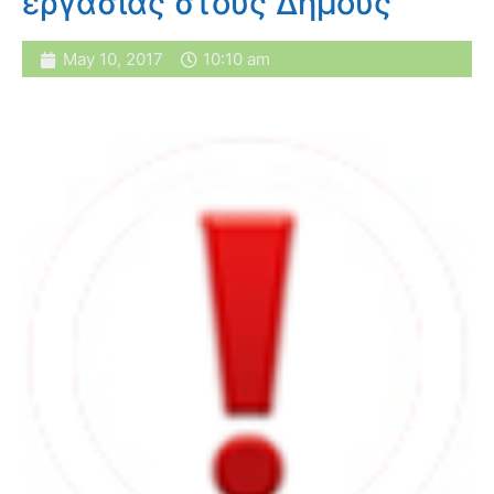
εργασίας στους Δήμους
May 10, 2017
10:10 am