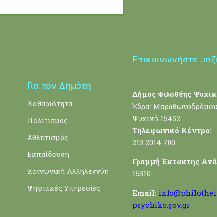
Επικοινωνήστε μαζ
Για τον Δημότη
Δήμος Φιλοθέης Ψυχικ
Καθαριότητα
Έδρα: Μαραθωνοδρόμου
Ψυχικό 15452
Πολιτισμός
Τηλεφωνικό Κέντρο:
Αθλητισμός
213 2014 700
Εκπαίδευση
Γραμμή Έκτακτης Ανά
Κοινωνική Αλληλεγγύη
15310
Ψηφιακές Υπηρεσίες
Email:
info@philothei
psychiko.gov.gr