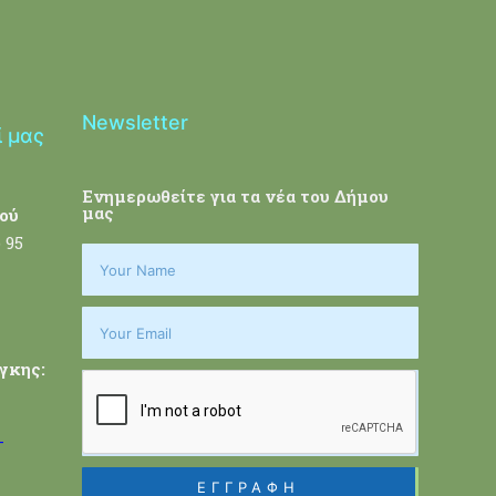
Newsletter
ί μας
Ενημερωθείτε για τα νέα του Δήμου
μας
ού
 95
γκης:
-
ΕΓΓΡΑΦΗ