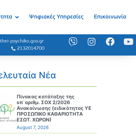
ότητα
Ψηφιακές Υπηρεσίες
Επικοινωνία
thei-psychiko.gov.gr
2132014700
ελευταία Νέα
Πίνακας κατάταξης της
υπ΄αριθμ. ΣΟΧ 2/2026
Ανακοίνωσης (ειδικότητας ΥΕ
ΠΡΟΣΩΠΙΚΟ ΚΑΘΑΡΙΟΤΗΤΑ
ΕΣΩΤ. ΧΩΡΩΝ)
August 7, 2026