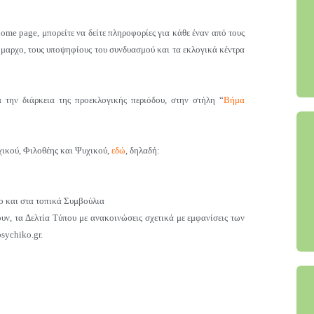
home page, μπορείτε να δείτε πληροφορίες για κάθε έναν από τους
ήμαρχο, τους υποψηφίους του συνδυασμού και τα εκλογικά κέντρα
 την διάρκεια της προεκλογικής περιόδου,
στην στήλη “
Βήμα
χικού, Φιλοθέης και Ψυχικού,
εδώ
, δηλαδή:
ο και στα τοπικά Συμβούλια
υν, τα Δελτία Τύπου
με ανακοινώσεις σχετικά με εμφανίσεις των
sychiko.gr.