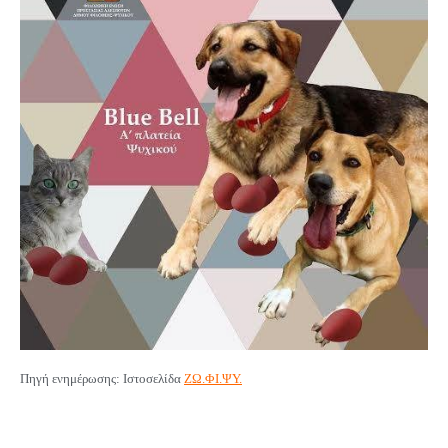
Πηγή ενημέρωσης: Ιστοσελίδα
ΖΩ.ΦΙ.ΨΥ.