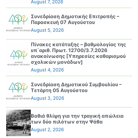
August 7, 2026
Συνεδρίαση Δημοτικής Επιτροπής –
Παρασκευή 07 Αυγούστου
August 5, 2026
Πίνακες κατάταξης – βαθμολογίας της
υπ΄αριθ. Πρωτ. 12700/3.7.2026
ανακοίνωσης [Υπηρεσίες καθαρισμού
σχολικών μονάδων]
August 4, 2026
Συνεδρίαση Δημοτικού Συμβουλίου –
Τετάρτη 05 Αυγούστου
August 3, 2026
Βαθιά θλίψη για την τραγική απώλεια
των δύο πιλότων στην Ψάθα
August 2, 2026