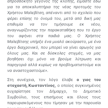
απροσδόκητο γεγονός της κλοπής, είμαστε εδώ
για τα αποκαλυπτήρια της νέας προτομής του
Χρήστου Μαλεβίτση, απέναντι από το σχολείο που
φέρει επίσης το όνομά του, μετά από δική μας
επιθυμία να τον τιμήσουμε εκ νέου,
αναγνωρίζοντας την παρακαταθήκη που το έργο
του αφήνει στα παιδιά μας. O Χρήστος
Μαλεβίτσης υπήρξε ένα μυαλό ακούραστο, με ένα
έργο διαχρονικό, που μπορεί να γίνει αρωγός για
όλους μας. Και σε δύσκολες στιγμές, να μας
βοηθήσει όχι μόνο να βρούμε λύτρωση και
παρηγοριά αλλά κυρίως να προβληματιστούμε και
να αναστοχαστούμε».
Στη συνέχεια, τον λόγο έλαβε
ο γιος του
στοχαστή, Κωσταντίνος,
ο οποίος συγκινημένος
ευχαρίστησε τον Δήμαρχο, το Δημοτικό
Συμβούλιο, τους επισήμους και όλους τους
παρευρισκόμενους που τίμησαν με την παρουσία