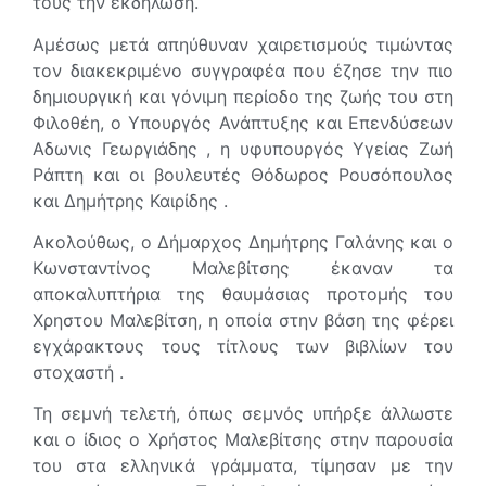
τους την εκδήλωση.
Αμέσως μετά απηύθυναν χαιρετισμούς τιμώντας
τον διακεκριμένο συγγραφέα που έζησε την πιο
δημιουργική και γόνιμη περίοδο της ζωής του στη
Φιλοθέη, ο Υπουργός Ανάπτυξης και Επενδύσεων
Αδωνις Γεωργιάδης , η υφυπουργός Υγείας Ζωή
Ράπτη και οι βουλευτές Θόδωρος Ρουσόπουλος
και Δημήτρης Καιρίδης .
Ακολούθως, ο Δήμαρχος Δημήτρης Γαλάνης και ο
Κωνσταντίνος Μαλεβίτσης έκαναν τα
αποκαλυπτήρια της θαυμάσιας προτομής του
Χρηστου Μαλεβίτση, η οποία στην βάση της φέρει
εγχάρακτους τους τίτλους των βιβλίων του
στοχαστή .
Τη σεμνή τελετή, όπως σεμνός υπήρξε άλλωστε
και ο ίδιος ο Χρήστος Μαλεβίτσης στην παρουσία
του στα ελληνικά γράμματα, τίμησαν με την