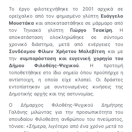
Το έργο φιλοτεχνήθηκε το 2001 αρχικά σε
ορείχαλκο από τον φημισμένο γλύπτη
Ευάγγελο
Μουστάκα
και αποκαταστάθηκε σε μάρμαρο από
τον Τηνιακό γλύπτη
Γιώργο Τσακίρη
. Η
αποκατάσταση ολοκληρώθηκε σε σύντομο
χρονικό διάστημα, μετά από ενέργειες του
Συνδέσμου Φίλων Χρήστου Μαλεβίτση
και με
την
συμπαράσταση και ευγενική χορηγία του
Δήμου Φιλοθέης-Ψυχικού
. Η προτομή
τοποθετήθηκε στο ίδιο σημείο όπου προϋπήρχε η
αντίστοιχη, η οποία είχε κλαπεί. Οι δράστες
εντοπίστηκαν με συντονισμένες κινήσεις της
Δημοτικής αρχής και της αστυνομίας.
Ο Δήμαρχος Φιλοθέης-Ψυχικού Δημήτρης
Γαλάνης μιλώντας για την προσωπικότητα του
σπουδαίου Φιλοθεάτη ανθρώπου του πνεύματος,
τόνισε:
«Σήμερα, λιγότερο από ένα χρόνο μετά το