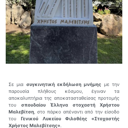
Σε μια
συγκινητική εκδήλωση μνήμης
με την
παρουσία πλήθους κόσμου, έγιναν τα
αποκαλυπτήρια της αποκατασταθείσας προτομής
του
σπουδαίου Έλληνα στοχαστή Χρήστου
Μαλεβίτση
, στο πάρκο απέναντι από την είσοδο
του
Γενικού Λυκείου Φιλοθέης «Στοχαστής
Χρήστος Μαλεβίτσης»
.