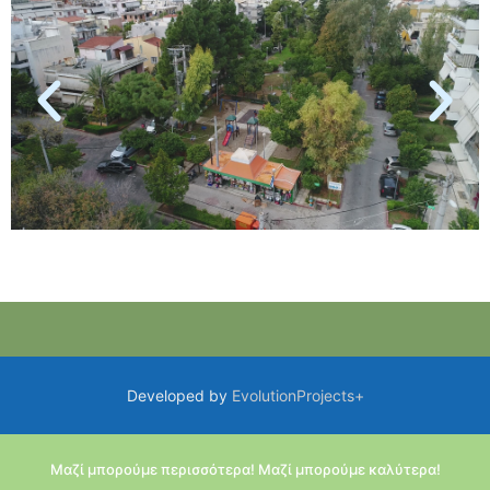
Developed by
EvolutionProjects+
Μαζί μπορούμε περισσότερα! Μαζί μπορούμε καλύτερα!