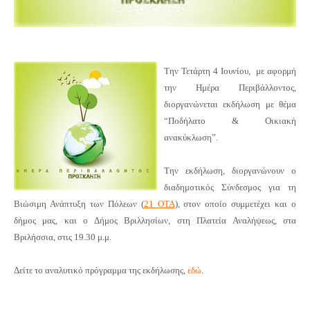
Την Τετάρτη 4 Ιουνίου,
με αφορμή
την Ημέρα Περιβάλλοντος,
διοργανώνεται εκδήλωση
με θέμα
“Ποδήλατο & Οικιακή
ανακύκλωση”
.
Την εκδήλωση
,
διοργανώνουν ο
διαδημοτικός Σύνδεσμος για τη
Βιώσιμη Ανάπτυξη των Πόλεων (
21 ΟΤΑ
), στον οποίο συμμετέχει και ο
δήμος μας, και ο Δήμος Βριλλησίων, στη Πλατεία Αναλήψεως, στα
Βριλήσσια, στις 19.30 μ.μ.
Δείτε το αναλυτικό πρόγραμμα της εκδήλωσης,
εδώ
.