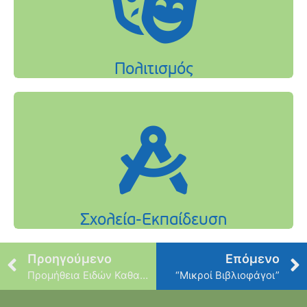
Προηγούμενο
Επόμενο
Προμήθεια Ειδών Καθαριότητας
“Μικροί Βιβλιοφάγοι”