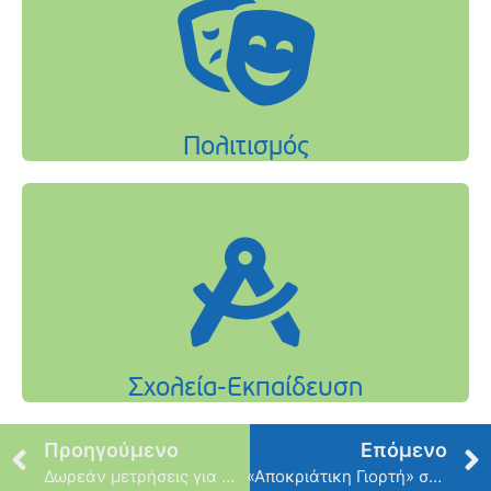
Προηγούμενο
Επόμενο
Δωρεάν μετρήσεις για Διαβήτη
«Αποκριάτικη Γιορτή» στο Ψυχικό