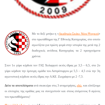
Με το δεξί μπήκε η «
Ακαδημία Σκάκι Νέου Ψυχικού
»
στο πρωτάθλημα της Γ Εθνικής Κατηγορίας, στο οποίο
αγωνίζετα για πρώτη φορά στην ιστορία της μετά της 2
διαδοχικές ανόδους Κατηγορίας τα 2 προηγούμενα
χρόνια.
Στον 1ο γύρο κέρδισε τον ΓΑΣ Χολαργού εκτός έδρας με 3,5 – 6,5, στο 2ο
γύρο κέρδισε την έμπειρη ομάδα του Ασπρόπυργου με 5,5 – 4,5 ενώ την 3η
αγωνιστική κέρδισε εκτός έδρας την Α.ΚΕ. Ζωγράφου με 2 -7,5.
Δείτε τα αποτελέσματα
ανά σκακιέρα στις 3 αναμετρήσες,
εδώ
,
και ελπίζουμε
οι επιτυχίες της ομάδας μας να συνεχιστούν και στους επόμενους 6 αγώνες
του πρωταθλήματος!