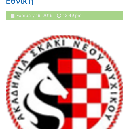
Εθνική
February 19, 2019
12:49 pm