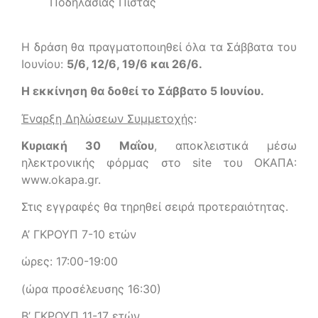
Ποδηλασίας Πίστας
Η δράση θα πραγματοποιηθεί όλα τα Σάββατα του
Ιουνίου:
5/6, 12/6, 19/6 και 26/6.
H εκκίνηση θα δοθεί το Σάββατο 5 Ιουνίου.
Έναρξη Δηλώσεων Συμμετοχής
:
Kυριακή 30 Μαΐου
, αποκλειστικά μέσω
ηλεκτρονικής φόρμας στο site του ΟΚΑΠΑ:
www.okapa.gr.
Στις εγγραφές θα τηρηθεί σειρά προτεραιότητας.
Α’ ΓΚΡΟΥΠ 7-10 ετών
ώρες: 17:00-19:00
(ώρα προσέλευσης 16:30)
Β’ ΓΚΡΟΥΠ 11-17 ετών