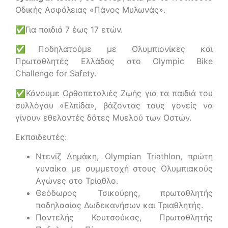
Οδικής Ασφάλειας «Πάνος Μυλωνάς».
✅
Για παιδιά 7 έως 17 ετών.
✅
Ποδηλατούμε με Ολυμπιονίκες και
Πρωταθλητές Ελλάδας στο Olympic Bike
Challenge for Safety.
✅
Κάνουμε Ορθοπεταλιές Ζωής για τα παιδιά του
συλλόγου «Ελπίδα», βάζοντας τους γονείς να
γίνουν εθελοντές δότες Μυελού των Οστών.
Εκπαιδευτές:
Ντενίζ Δημάκη, Olympian Triathlon, πρώτη
γυναίκα με συμμετοχή στους Ολυμπιακούς
Αγώνες στο Τρίαθλο.
Θεόδωρος Τσικούρης, πρωταθλητής
ποδηλασίας Δωδεκανήσων και Τριαθλητής.
Παντελής Κουτσούκος, Πρωταθλητής