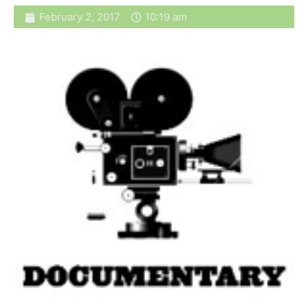
February 2, 2017
10:19 am