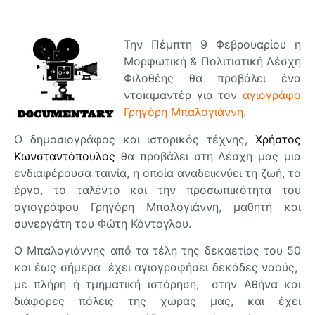
Την Πέμπτη 9 Φεβρουαρίου η
Μορφωτική & Πολιτιστική Λέσχη
Φιλοθέης θα προβάλει ένα
ντοκιμαντέρ για τον
αγιογράφο
Γρηγόρη Μπαλογιάννη
.
Ο δημοσιογράφος και ιστορικός τέχνης,
Χρήστος
Κωνσταντόπουλος
θα προβάλει στη Λέσχη μας μια
ενδιαφέρουσα ταινία, η οποία αναδεικνύει τη ζωή, το
έργο, το ταλέντο και την προσωπικότητα του
αγιογράφου Γρηγόρη Μπαλογιάννη, μαθητή και
συνεργάτη του Φώτη Κόντογλου.
Ο Μπαλογιάννης από τα τέλη της δεκαετίας του 50
και έως σήμερα έχει αγιογραφήσει δεκάδες ναούς,
με πλήρη ή τμηματική ιστόρηση, στην Αθήνα και
διάφορες πόλεις της χώρας μας, και έχει