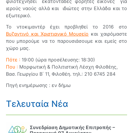
φιλοτεχνήσει εκατοντάδες φορητές εικόνες για
ιερούς ναούς αλλά και ιδιώτες στην Ελλάδα και το
εξωτερικό.
Το ντοκιμαντέρ έχει προβληθεί το 2016 στο
Βυζαντινό και Χριστιανικό Μουσείο
και χαιρόμαστε
που μπορούμε να το παρουσιάσουμε και εμείς στο
χώρο μας.
Πότε :
19:00 (ώρα προσέλευσης: 18:30)
Που :
Μορφωτική & Πολιτιστική Λέσχη Φιλοθέης,
Βασ. Γεωργίου Β΄ 11, Φιλοθέη. τηλ.: 210 6745 284
Πηγή ενημέρωσης : εν δήμω
Τελευταία Νέα
Συνεδρίαση Δημοτικής Επιτροπής –