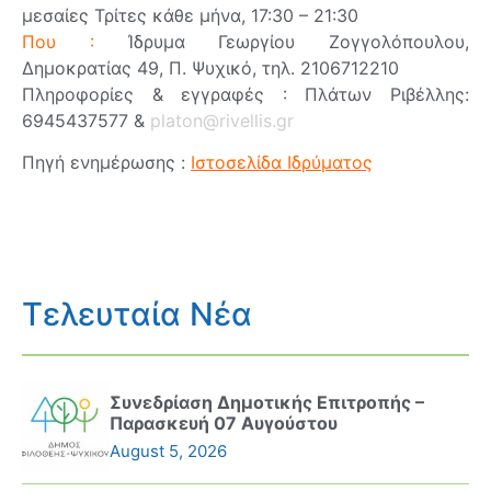
μεσαίες Τρίτες κάθε μήνα, 17:30 – 21:30
Που :
Ίδρυμα Γεωργίου Ζογγολόπουλου,
Δημοκρατίας 49, Π. Ψυχικό, τηλ. 2106712210
Πληροφορίες & εγγραφές : Πλάτων Ριβέλλης:
6945437577 &
platon@rivellis.gr
Πηγή ενημέρωσης :
Ιστοσελίδα Ιδρύματος
Τελευταία Νέα
Συνεδρίαση Δημοτικής Επιτροπής –
Παρασκευή 07 Αυγούστου
August 5, 2026