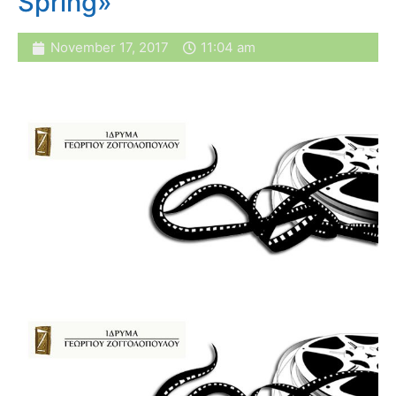
Spring»
November 17, 2017
11:04 am