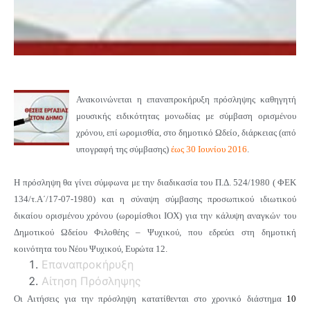
Ανακοινώνεται η επαναπροκήρυξη πρόσληψης καθηγητή
μουσικής ειδικότητας μονωδίας με σύμβαση ορισμένου
χρόνου, επί ωρομισθία, στο δημοτικό Ωδείο, διάρκειας (από
υπογραφή της σύμβασης)
έως 30 Ιουνίου 2016
.
Η πρόσληψη θα γίνει σύμφωνα με την διαδικασία του Π.Δ. 524/1980 ( ΦΕΚ
134/τ.Α΄/17-07-1980) και η σύναψη σύμβασης προσωπικού ιδιωτικού
δικαίου ορισμένου χρόνου (ωρομίσθιοι ΙΟΧ) για την κάλυψη αναγκών του
Δημοτικού Ωδείου Φιλοθέης – Ψυχικού, που εδρεύει στη δημοτική
κοινότητα του Νέου Ψυχικού, Ευρώτα 12.
Επαναπροκήρυξη
Αίτηση Πρόσληψης
Οι Αιτήσεις για την πρόσληψη κατατίθενται στο χρονικό διάστημα
10