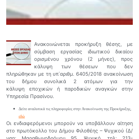
Ανακοινώνεται προκήρυξη θέσης, με
σύμβαση εργασίας ιδιωτικού δικαίου
ορισμένου χρόνου (2 μήνες), προς
κάλυψη των θέσεων που δεν
πληρώθηκαν με τη υπ΄αριθμ. 6405/2018 ανακοίνωση
του δήμου συνολικά 2 ατόμων για την
κάλυψη εποχικών ή παροδικών αναγκών στην
Υπηρεσία Πρασίνου.
Δείτε αναλυτικά τις πληροφορίες στην Ανακοίνωση της Προκήρυξης,
εδώ
Οι ενδιαφερόμενοι μπορούν να υποβάλλουν αίτηση
στο πρωτόκολλο του Δήμου Φιλοθέης – Ψυχικού (Δ/
νση: Μαραθωνοδρόμου 95, Ψυχικό, τηλ: 213-